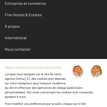
Entreprise et commerce
Fine Homes & Estates
À propos
International
Nous contacter
Mentions légales & CGU et Barèmes d'honoraires
Données personnelles
Gestionnaire des cookies
Location appartement autour de ARGELES SUR MER (66700)