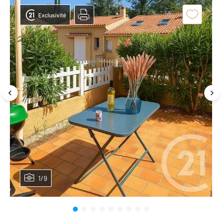
Exclusivité
1/9