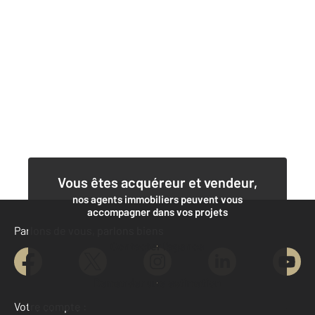
Vous êtes acquéreur et vendeur,
nos agents immobiliers peuvent vous
accompagner dans vos projets
Parlons de vous, parlons biens
Contacter l'agence
Demander une estimation
Votre compte :