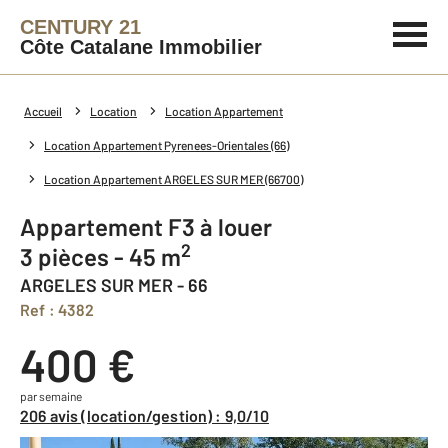
CENTURY 21
Côte Catalane Immobilier
Accueil
Location
Location Appartement
Location Appartement Pyrenees-Orientales (66)
Location Appartement ARGELES SUR MER (66700)
Appartement F3 à louer
2
3 pièces - 45 m
ARGELES SUR MER - 66
Ref : 4382
400 €
par semaine
206 avis (location/gestion) : 9,0/10