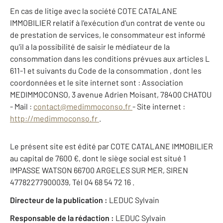
En cas de litige avec la société COTE CATALANE
IMMOBILIER relatif à l'exécution d'un contrat de vente ou
de prestation de services, le consommateur est informé
qu'il a la possibilité de saisir le médiateur de la
consommation dans les conditions prévues aux articles L
611-1 et suivants du Code de la consommation , dont les
coordonnées et le site internet sont : Association
MEDIMMOCONSO, 3 avenue Adrien Moisant, 78400 CHATOU
- Mail :
contact@medimmoconso.fr
- Site internet :
http://medimmoconso.fr
.
Le présent site est édité par COTE CATALANE IMMOBILIER
au capital de 7600 €, dont le siège social est situé 1
IMPASSE WATSON 66700 ARGELES SUR MER, SIREN
47782277900039, Tél 04 68 54 72 16 .
Directeur de la publication :
LEDUC Sylvain
Responsable de la rédaction :
LEDUC Sylvain