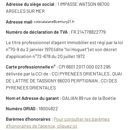
Adresse du siège social
: 1 IMPASSE WATSON 66700
ARGELES SUR MER
:
Adresse mail
Numéro de déclaration de TVA
: FR 214778822779
Le titre professionnel d'agent immobilier est régi par la loi
n°70-9 du 2 janvier 1970 (dite "loi Hoguet") et son décret
d'application n°72-678 du 20 juillet 1972
Carte professionnelle n°
: CPI 6601 2017 000 023 295
délivrée par la CCI de : CCI PYRENEES ORIENTALES , QUAI
DE LATTRE DE TASSIGNY 66020 PERPTIGNAN , CCI DES
PYRENEES ORIENTALES
Nom et Adresse du garant
: GALIAN 89 rue de la Boétie
Numéro ORIAS
: 18004822
Barèmes d'honoraires
:
Pour consulter les barèmes
d'honoraires de l'agence, cliquez ici