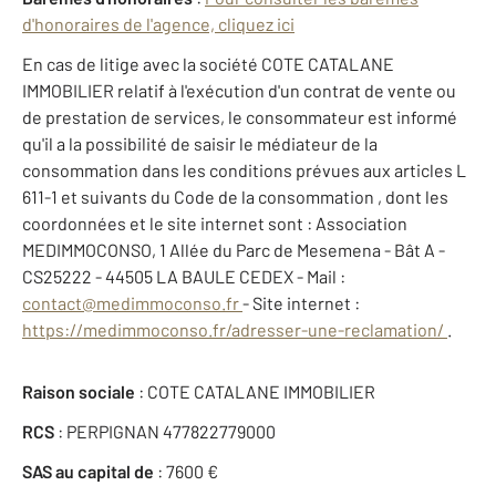
d'honoraires de l'agence, cliquez ici
En cas de litige avec la société COTE CATALANE
IMMOBILIER relatif à l'exécution d'un contrat de vente ou
de prestation de services, le consommateur est informé
qu'il a la possibilité de saisir le médiateur de la
consommation dans les conditions prévues aux articles L
611-1 et suivants du Code de la consommation , dont les
coordonnées et le site internet sont : Association
MEDIMMOCONSO, 1 Allée du Parc de Mesemena - Bât A -
CS25222 - 44505 LA BAULE CEDEX - Mail :
contact@medimmoconso.fr
- Site internet :
https://medimmoconso.fr/adresser-une-reclamation/
.
Raison sociale
: COTE CATALANE IMMOBILIER
RCS
: PERPIGNAN 477822779000
SAS au capital de
: 7600 €