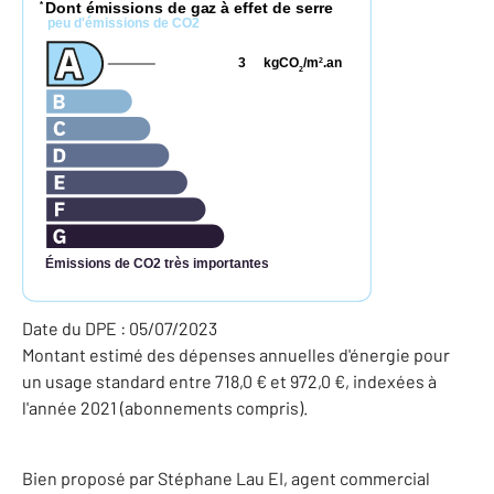
Dont émissions de gaz à effet de serre
*
peu d'émissions de CO2
3
kgCO
/m
.an
2
2
Émissions de CO2 très importantes
Date du DPE : 05/07/2023
Montant estimé des dépenses annuelles d'énergie pour
un usage standard entre 718,0 € et 972,0 €, indexées à
l'année 2021 (abonnements compris).
Bien proposé par
Stéphane
Lau
EI
, agent commercial