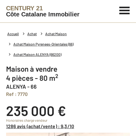
CENTURY 21
Côte Catalane Immobilier
Accueil
Achat
Achat Maison
Achat Maison Pyrenees-Orientales (66)
Achat Maison ALENYA (66200)
Maison à vendre
2
4 pièces - 80 m
ALENYA - 66
Ref : 7770
235 000 €
Honoraires charge vendeur
1286 avis (achat/vente) : 9,3/10