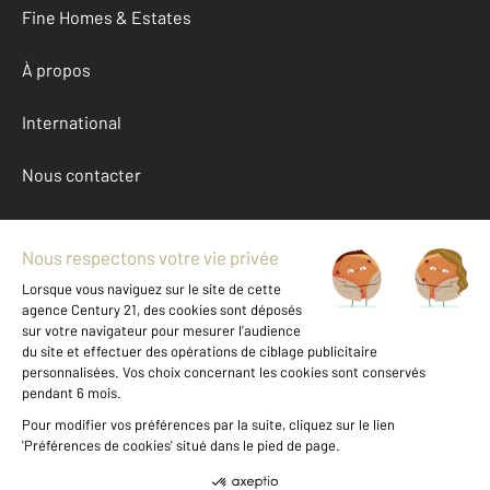
Fine Homes & Estates
À propos
International
Nous contacter
Mentions légales & CGU et Barèmes d'honoraires
Données personnelles
Gestionnaire des cookies
Achat maison autour de ALENYA (66200)
Autres maisons a vendre à ALENYA (66200)