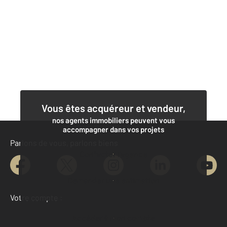
Vous êtes acquéreur et vendeur,
nos agents immobiliers peuvent vous
accompagner dans vos projets
Parlons de vous, parlons biens
Contacter l'agence
Demander une estimation
Votre compte :
Accéder à mon compte