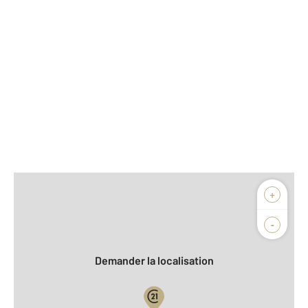
Afficher sur la carte :
+
Agence
Biens vendus
-
Demander la localisation