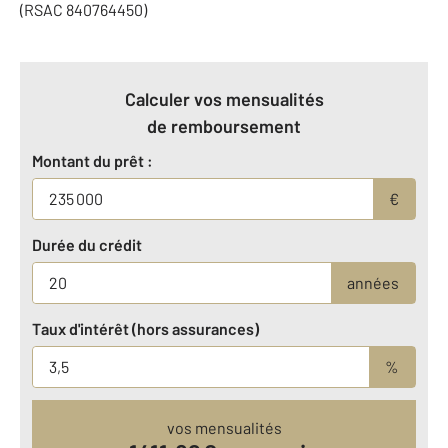
(RSAC 840764450)
Calculer vos mensualités
de remboursement
Montant du prêt :
€
Durée du crédit
années
Taux d'intérêt (hors assurances)
%
vos mensualités