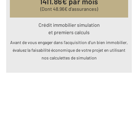
1411.86
€ par mois
(Dont
48.96
€ d’assurances)
Crédit immobilier simulation
et premiers calculs
Avant de vous engager dans l’acquisition d’un bien immobilier,
évaluez la faisabilité économique de votre projet en utilisant
nos calculettes de simulation